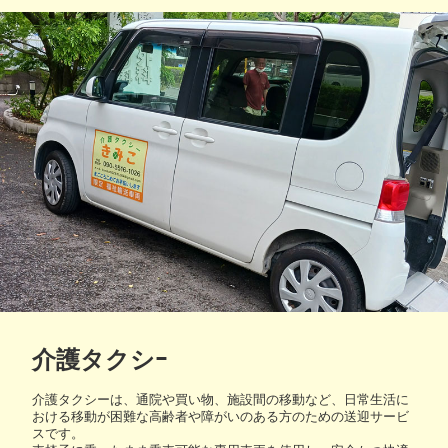
介護タクシｰ
介護タクシーは、通院や買い物、施設間の移動など、日常生活に
おける移動が困難な高齢者や障がいのある方のための送迎サービ
スです。